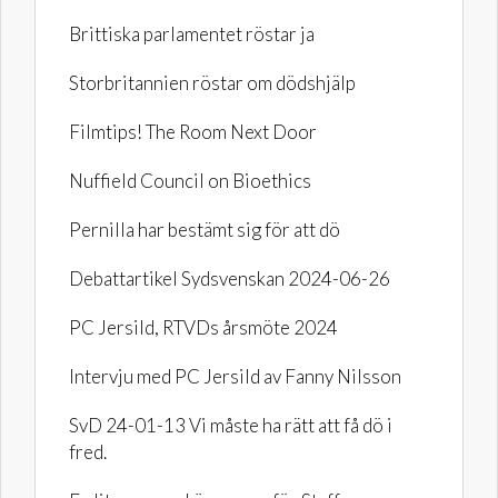
Brittiska parlamentet röstar ja
Storbritannien röstar om dödshjälp
Filmtips! The Room Next Door
Nuffield Council on Bioethics
Pernilla har bestämt sig för att dö
Debattartikel Sydsvenskan 2024-06-26
PC Jersild, RTVDs årsmöte 2024
Intervju med PC Jersild av Fanny Nilsson
SvD 24-01-13 Vi måste ha rätt att få dö i
fred.