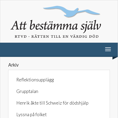
Arkiv
Reflektionsupplägg
Grupptalan
Henrik åkte till Schweiz för dödshjälp
Lyssna på folket