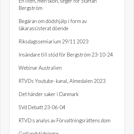
En liten, men skön, seger för Staffan
Bergström
Begäran om dödshjälp i form av
läkarassisterat döende
Riksdagssemiarium 29/11 2023
Insändare till stöd för Bergström 23-10-24
Webinar Australien
RTVDs Youtube- kanal, Almedalen 2023
Det händer saker i Danmark
SVd Debatt 23-06-04
RTVD:s analys av Förvaltningsrättens dom
Gotlandstidningar