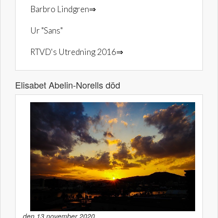
Barbro Lindgren⇒
Ur "Sans"
RTVD's Utredning 2016⇒
Elisabet Abelin-Norells död
den 13 november 2020