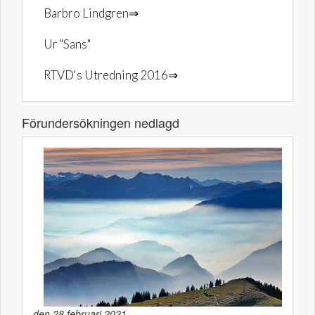
Barbro Lindgren⇒
Ur "Sans"
RTVD's Utredning 2016⇒
Förundersökningen nedlagd
den 28 februari 2021