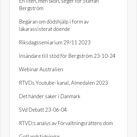
En liten, men skön, seger för Staffan
Bergström
Begäran om dödshjälp i form av
läkarassisterat döende
Riksdagssemiarium 29/11 2023
Insändare till stöd för Bergström 23-10-24
Webinar Australien
RTVDs Youtube- kanal, Almedalen 2023
Det händer saker i Danmark
SVd Debatt 23-06-04
RTVD:s analys av Förvaltningsrättens dom
Gotlandstidningar