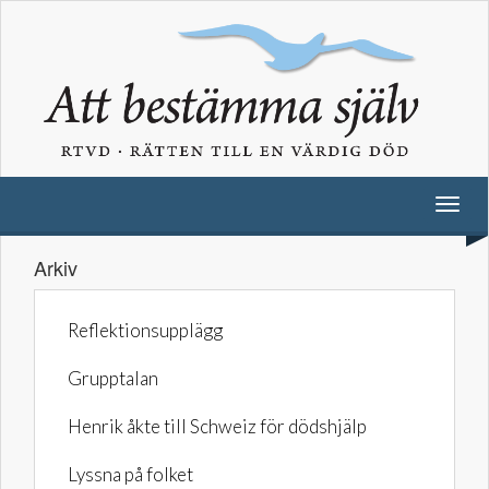
Arkiv
Reflektionsupplägg
Grupptalan
Henrik åkte till Schweiz för dödshjälp
Lyssna på folket