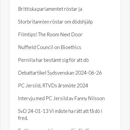
Brittiska parlamentet röstar ja
Storbritannien röstar om dödshjälp
Filmtips! The Room Next Door
Nuffield Council on Bioethics
Pernilla har bestämt sig för att dö
Debattartikel Sydsvenskan 2024-06-26
PC Jersild, RTVDs årsmöte 2024
Intervju med PC Jersild av Fanny Nilsson
SvD 24-01-13 Vi måste ha rätt att få dö i
fred.