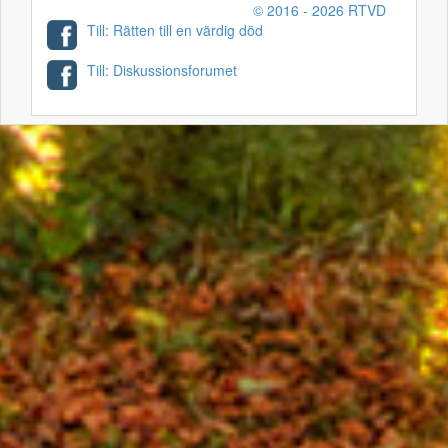
© 2016 - 2026 RTVD
Till: Rätten till en värdig död
Till: Diskussionsforumet