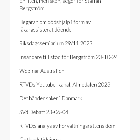
En liten, men skön, seger för Staffan
Bergström
Begäran om dödshjälp i form av
läkarassisterat döende
Riksdagssemiarium 29/11 2023
Insändare till stöd för Bergström 23-10-24
Webinar Australien
RTVDs Youtube- kanal, Almedalen 2023
Det händer saker i Danmark
SVd Debatt 23-06-04
RTVD:s analys av Förvaltningsrättens dom
Gotlandstidningar