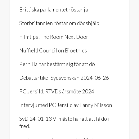
Brittiska parlamentet röstar ja
Storbritannien röstar om dödshjälp
Filmtips! The Room Next Door
Nuffield Council on Bioethics
Pernilla har bestämt sig för att dö
Debattartikel Sydsvenskan 2024-06-26
PC Jersild, RTVDs årsmöte 2024
Intervju med PC Jersild av Fanny Nilsson
SvD 24-01-13 Vi måste ha rätt att få dö i
fred.