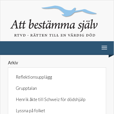
Arkiv
Reflektionsupplägg
Grupptalan
Henrik åkte till Schweiz för dödshjälp
Lyssna på folket