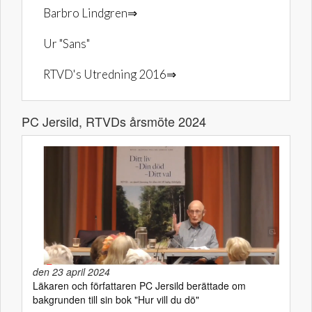
Barbro Lindgren⇒
Ur "Sans"
RTVD's Utredning 2016⇒
PC Jersild, RTVDs årsmöte 2024
den 23 april 2024
Läkaren och författaren PC Jersild berättade om
bakgrunden till sin bok "Hur vill du dö"